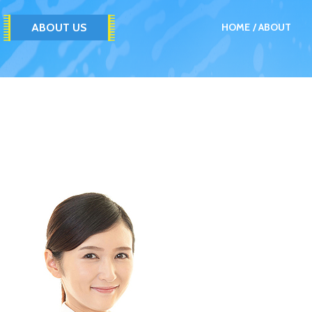
ABOUT US
HOME
ABOUT