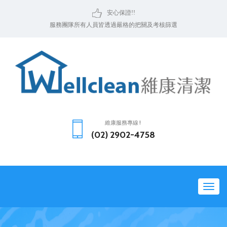
安心保證!!
服務團隊所有人員皆透過嚴格的把關及考核篩選
維康服務專線 !
(02) 2902-4758
Toggl
naviga